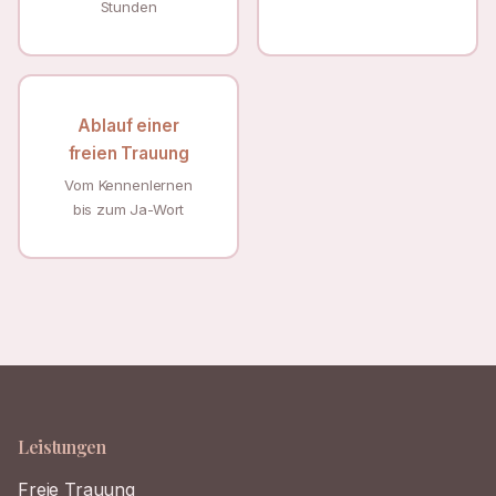
Stunden
Ablauf einer
freien Trauung
Vom Kennenlernen
bis zum Ja-Wort
Leistungen
Freie Trauung