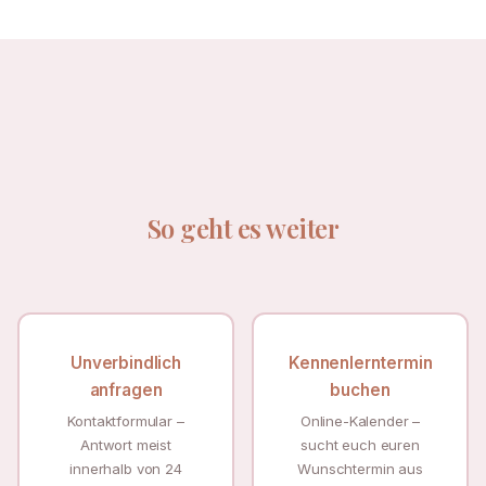
So geht es weiter
Unverbindlich
Kennenlerntermin
anfragen
buchen
Kontaktformular –
Online-Kalender –
Antwort meist
sucht euch euren
innerhalb von 24
Wunschtermin aus