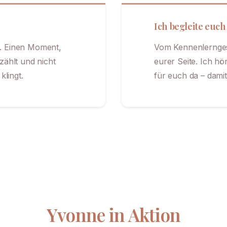
Ich begleite euch
t. Einen Moment,
Vom Kennenlernges
zählt und nicht
eurer Seite. Ich hö
lingt.
für euch da – damit
Yvonne in Aktion