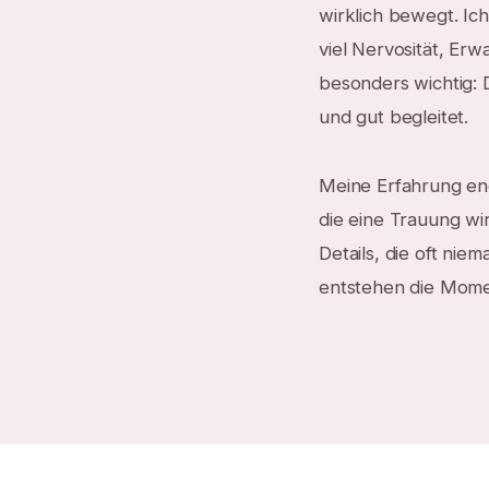
wirklich bewegt. Ic
viel Nervosität, Er
besonders wichtig: 
und gut begleitet.
Meine Erfahrung end
die eine Trauung wi
Details, die oft ni
entstehen die Momen