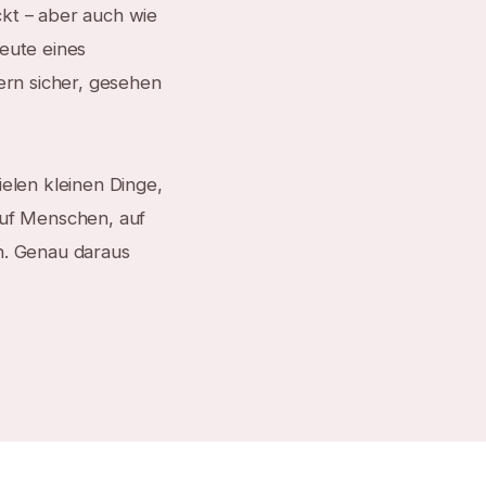
ckt – aber auch wie
eute eines
ern sicher, gesehen
ielen kleinen Dinge,
auf Menschen, auf
n. Genau daraus