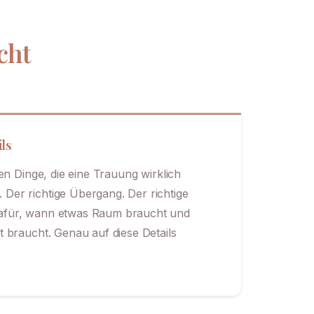
cht
ils
nen Dinge, die eine Trauung wirklich
Der richtige Übergang. Der richtige
afür, wann etwas Raum braucht und
t braucht. Genau auf diese Details