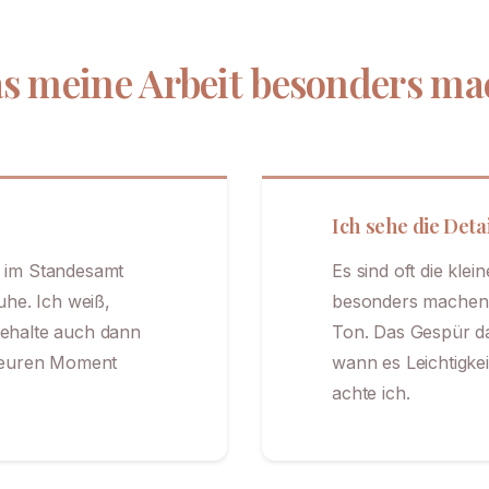
s meine Arbeit besonders ma
Ich sehe die Deta
 im Standesamt
Es sind oft die klei
uhe. Ich weiß,
besonders machen. 
ehalte auch dann
Ton. Das Gespür d
r euren Moment
wann es Leichtigkei
achte ich.