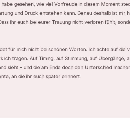
h habe gesehen, wie viel Vorfreude in diesem Moment ste
wartung und Druck entstehen kann. Genau deshalb ist mir h
Dass ihr euch bei eurer Trauung nicht verloren fühlt, sond
et für mich nicht bei schönen Worten. Ich achte auf die v
rklich tragen. Auf Timing, auf Stimmung, auf Übergänge, 
emand sieht – und die am Ende doch den Unterschied mache
te, an die ihr euch später erinnert.