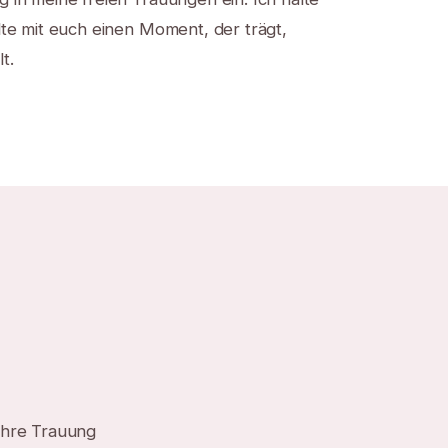
alte mit euch einen Moment, der trägt,
t.
ihre Trauung