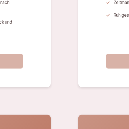
 nach
Zeitman
Ruhiges
ck und