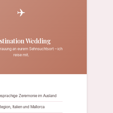
✈️
stination Wedding
Trauung an eurem Sehnsuchtsort – ich
reise mit.
sprachige Zeremonie im Ausland
gion, Italien und Mallorca