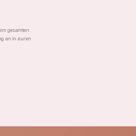
urem gesamten
ng an in euren