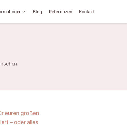
ormationen
Blog
Referenzen
Kontakt
ünschen
für euren großen
ert – oder alles