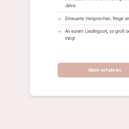
Jahre
Erneuerte Versprechen, Ringe un
An eurem Lieblingsort, so groß od
mögt
Mehr erfahren