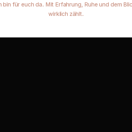
 bin für euch da. Mit Erfahrung, Ruhe und dem Blic
wirklich zählt.