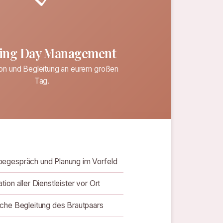
ing Day Management
ion und Begleitung an eurem großen
Tag.
egespräch und Planung im Vorfeld
tion aller Dienstleister vor Ort
iche Begleitung des Brautpaars