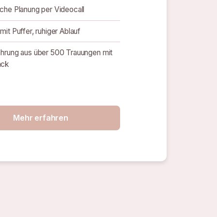
iche Planung per Videocall
mit Puffer, ruhiger Ablauf
ahrung aus über 500 Trauungen mit
äck
Mehr erfahren