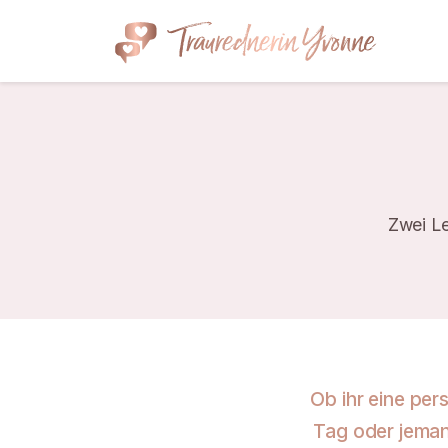
Zwei L
Ob ihr eine per
Tag oder jemand