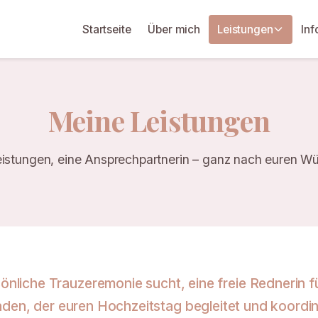
Startseite
Über mich
Leistungen
Inf
Meine Leistungen
eistungen, eine Ansprechpartnerin – ganz nach euren W
sönliche Trauzeremonie sucht, eine freie Rednerin 
en, der euren Hochzeitstag begleitet und koordini