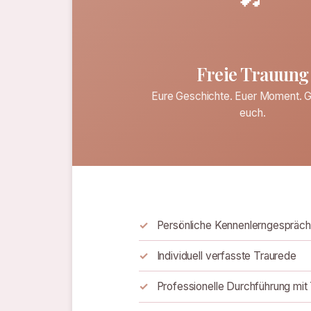
Freie Trauung
Eure Geschichte. Euer Moment. 
euch.
Persönliche Kennenlerngespräc
Individuell verfasste Traurede
Professionelle Durchführung mit