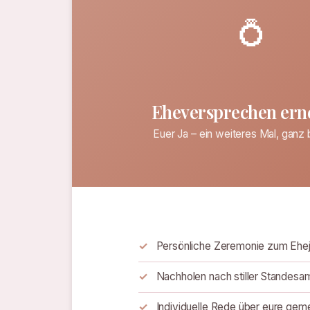
💍
Eheversprechen ern
Euer Ja – ein weiteres Mal, ganz
Persönliche Zeremonie zum Ehej
Nachholen nach stiller Standesa
Individuelle Rede über eure ge