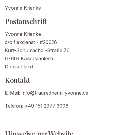
Yvonne Krienke
Postanschrift
Yvonne Krienke
c/o flexdienst - #20026
Kurt-Schumacher-Straße 76
67663 Kaiserslautern
Deutschland
Kontakt
E-Mail: info@traurednerin-yvonne.de
Telefon: +49 151 2977 3006
Hinweise zur Website